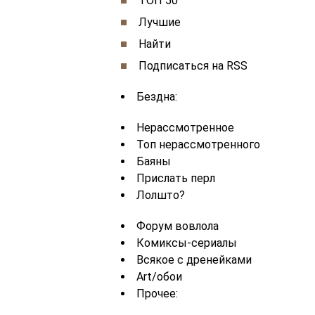
ТОП 50
Лучшие
Найти
Подписаться на RSS
Бездна:
Нерассмотренное
Топ нерассмотренного
Баяны
Прислать перл
Лолшто?
Форум вовлола
Комиксы-сериалы
Всякое с дренейками
Art/обои
Прочее: