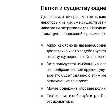
Папки и существующи
Для начала, стоит рассмотреть, как
некоторых из них уже существует 
никогда не затрагиваются. Например
анимацию персонажей и различных
Audio, как ясно из названия, с
достаточно часто задействуется
на озвучку персонажей, или, как
Data пользуется наибольшим сп
разнообразить своё оружие, улу
всё это будет связано с этим м
отвечающие за сюжет.
Movies содержит игровые ролики
Text хранит в себе субтитры. 
русификаторы.