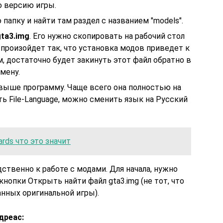
ю версию игры.
папку и найти там раздел с названием "models".
ta3.
img
. Его нужно скопировать на рабочий стол
и произойдет так, что установка модов приведет к
 достаточно будет закинуть этот файл обратно в
мену.
выше программу. Чаще всего она полностью на
ть File-Language, можно сменить язык на Русский
cards что это значит
твенно к работе с модами. Для начала, нужно
нопки Открыть найти файл gta3.img (не тот, что
анных оригинальной игры).
дреас: