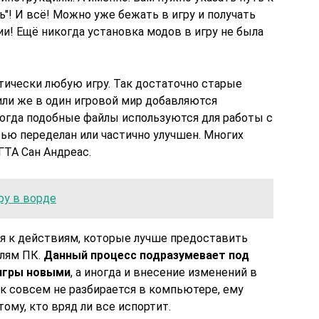
ь"! И всё! Можно уже бежать в игру и получать
и! Ещё никогда установка модов в игру не была
ически любую игру. Так достаточно старые
или же в один игровой мир добавляются
огда подобные файлы используются для работы с
ью переделан или частично улучшен. Многих
ГТА Сан Андреас.
ру в ворде
ся к действиям, которые лучше предоставить
лям ПК.
Данный процесс подразумевает под
игры новыми
, а иногда и внесение изменений в
век совсем не разбирается в компьютере, ему
ому, кто вряд ли все испортит.