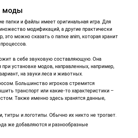
е моды
ие папки и файлы имеет оригинальная игра. Для
множество модификаций, а другие практически
, это можно сказать о папке anim, которая хранит
 процессов.
одержит в себе звуковую составляющую. Она
 при установке модов, направленных, например,
 вариант, на звуки леса и животных.
росом. Большинство игроков стремится
чшить транспорт или какие-то характеристики –
естом. Также именно здесь хранятся данные,
, титры и логотипы. Обычно их никто не трогает.
Сюда же добавляются и разнообразные