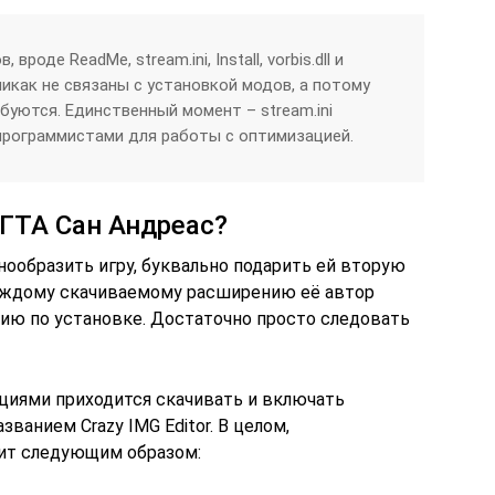
роде ReadMe, stream.ini, Install, vorbis.dll и
никак не связаны с установкой модов, а потому
буются. Единственный момент – stream.ini
программистами для работы с оптимизацией.
 ГТА Сан Андреас?
ообразить игру, буквально подарить ей вторую
каждому скачиваемому расширению её автор
ию по установке. Достаточно просто следовать
циями приходится скачивать и включать
ванием Crazy IMG Editor. В целом,
ит следующим образом: