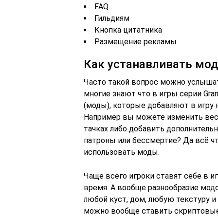
FAQ
Гильдиям
Кнопка цитатника
Размещение рекламы
Как устанавливать мод
Часто такой вопрос можно услышать
многие знают что в игры серии Gr
(моды), которые добавляют в игру 
Например вы можете изменить весь
тачках либо добавить дополнитель
патроны или бессмертие? Да всё чт
использовать моды.
Чаще всего игроки ставят себе в 
время. А вообще разнообразие мод
любой куст, дом, любую текстуру и 
можно вообще ставить скриптовые