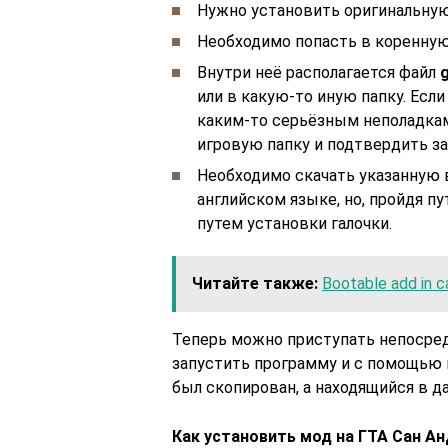
Нужно установить оригинальну
Необходимо попасть в коренную 
Внутри неё располагается файл
g
или в какую-то иную папку. Есл
каким-то серьёзным неполадкам,
игровую папку и подтвердить за
Необходимо скачать указанную 
английском языке, но, пройдя пу
путем установки галочки.
Читайте также:
Bootable add in 
Теперь можно приступать непосредс
запустить программу и с помощью к
был скопирован, а находящийся в д
Как установить мод на ГТА Сан Ан