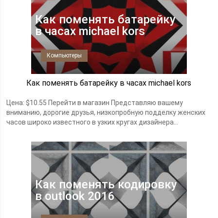
Как поменять батарейку
в часах michael kors
Компьютеры
Как поменять батарейку в часах michael kors
Цена: $10.55 Перейти в магазин Представляю вашему
вниманию, дорогие друзья, низкопробную подделку женских
часов широко известного в узких кругах дизайнера...
Как поменять кодировку
в outlook 2016