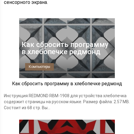
сенсорного экрана.
Как сбросить программу
в хлебопечке редмонд
Компьютеры
Как сбросить программу в хлебопечке редмонд
Инструкция REDMOND RBM-1908 для устройства хлебопечка
содержит страницы на русском языке. Размер файла: 2.57 MB.
Состоит из 68 стр. Вы...