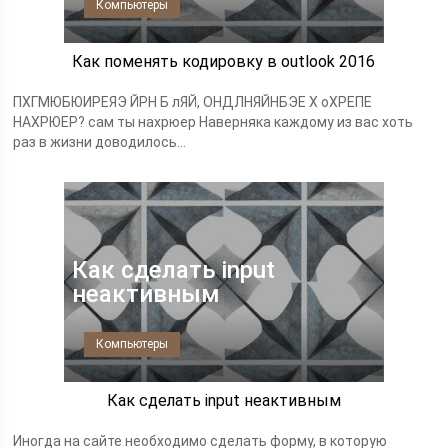
Компьютеры
Как поменять кодировку в outlook 2016
ПХГМЮБЮИРЕЯЭ ЙРН Б лЯЙ, ОНДЛНЯЙНБЭЕ Х оХРЕПЕ
НАХРЮЕР? сам ты нахрюер Наверняка каждому из вас хоть
раз в жизни доводилось...
Как сделать input
неактивным
Компьютеры
Как сделать input неактивным
Иногда на сайте необходимо сделать форму, в которую