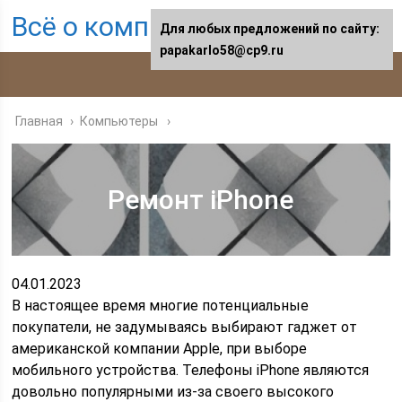
Всё о компьютерах
Для любых предложений по сайту:
papakarlo58@cp9.ru
Главная
›
Компьютеры
Ремонт iPhone
04.01.2023
В настоящее время многие потенциальные
покупатели, не задумываясь выбирают гаджет от
американской компании Apple, при выборе
мобильного устройства. Телефоны iPhone являются
довольно популярными из-за своего высокого