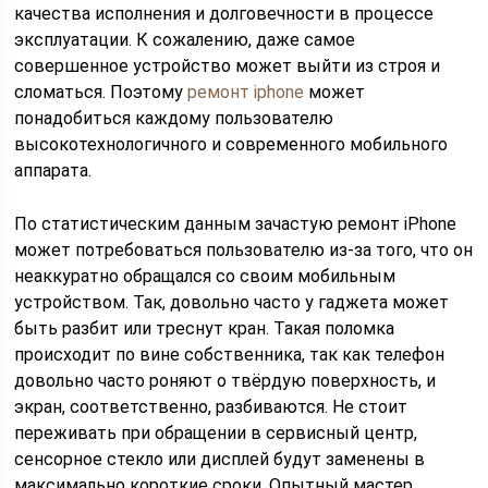
качества исполнения и долговечности в процессе
эксплуатации. К сожалению, даже самое
совершенное устройство может выйти из строя и
сломаться. Поэтому
ремонт iphone
может
понадобиться каждому пользователю
высокотехнологичного и современного мобильного
аппарата.
По статистическим данным зачастую ремонт iPhone
может потребоваться пользователю из-за того, что он
неаккуратно обращался со своим мобильным
устройством. Так, довольно часто у гаджета может
быть разбит или треснут кран. Такая поломка
происходит по вине собственника, так как телефон
довольно часто роняют о твёрдую поверхность, и
экран, соответственно, разбиваются. Не стоит
переживать при обращении в сервисный центр,
сенсорное стекло или дисплей будут заменены в
максимально короткие сроки. Опытный мастер