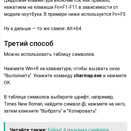
Цифровая клавиатура включается, как правило,
нажатием на клавиши Fn+F1-F11 в зависимости от
модели ноутбука. В примере ниже используется Fn+F5.
Ну а дальше — то же самое: Alt+64.
Третий способ
Можно использовать таблицу символов.
Нажмите Win+R на клавиатуре, чтобы вызвать окно
"Выполнить". Укажите команду
charmap.exe
и нажмите
ОК.
В таблице символов выберите шрифт, например,
Times New Roman, найдите символ @, нажмите на него,
затем кликните "Выбрать" и "Копировать".
Читайте также:
Fallout 4 прокачка снайпера