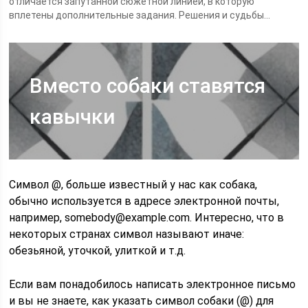
отличается запутанной сюжетной линией, в которую
вплетены дополнительные задания. Решения и судьбы...
Вместо собаки ставятся
кавычки
Символ @, больше известный у нас как собака,
обычно используется в адресе электронной почты,
например, somebody@example.com. Интересно, что в
некоторых странах символ называют иначе:
обезьяной, уточкой, улиткой и т.д.
Если вам понадобилось написать электронное письмо
и вы не знаете, как указать символ собаки (@) для