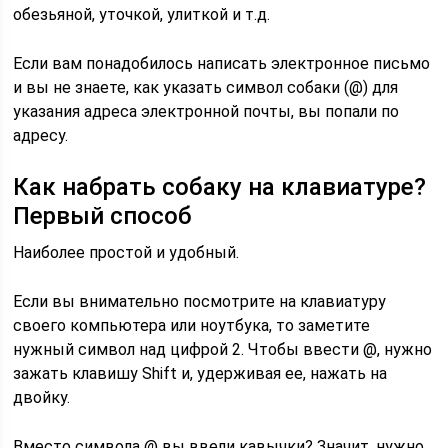
обезьяной, уточкой, улиткой и т.д.
Если вам понадобилось написать электронное письмо
и вы не знаете, как указать символ собаки (@) для
указания адреса электронной почты, вы попали по
адресу.
Как набрать собаку на клавиатуре?
Первый способ
Наиболее простой и удобный.
Если вы внимательно посмотрите на клавиатуру
своего компьютера или ноутбука, то заметите
нужный символ над цифрой 2. Чтобы ввести @, нужно
зажать клавишу Shift и, удерживая ее, нажать на
двойку.
Вместо символа @ вы ввели кавычки? Значит, нужно