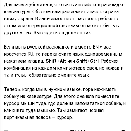
Для начала убедитесь, что вы в английской раскладке
клавиатуры. Об этом вам расскажет значок справа
внизу экрана. В зависимости от настроек рабочего
стола или операционной системы он может быть в
других углах. Выглядеть он должен так:
Если вы в русской раскладке и вместо EN у вас
красуется RU, то переключите язык одновременным
нажатием клавиш
Shift
+
Alt
или
Shift
+
Ctrl
. Рабочая
комбинация на каждом компьютере своя, но нажав и
ту, и ту, вы обязательно смените язык.
Теперь, когда мы в нужном языке, пора нажимать
собаку на клавиатуре. Для этого сначала поместите
курсор мыши туда, где должна напечататься собака, и
кликните туда мышью. Там замигает черная
вертикальная полоса — курсор.