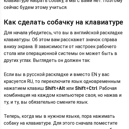
клавиатуре набрать собаку, а мы с вами нет. Поэтому
сейчас будем этому учиться.
Как сделать собачку на клавиатуре
Для начала убедитесь, что вы в английской раскладке
клавиатуры. Об этом вам расскажет значок справа
внизу экрана. В зависимости от настроек рабочего
стола или операционной системы он может быть в
других углах. Выглядеть он должен так:
Если вы в русской раскладке и вместо EN у вас
красуется RU, то переключите язык одновременным
нажатием клавиш
Shift
+
Alt
или
Shift
+
Ctrl
. Рабочая
комбинация на каждом компьютере своя, но нажав и
ту, и ту, вы обязательно смените язык.
Теперь, когда мы в нужном языке, пора нажимать
собаку на клавиатуре. Для этого сначала поместите