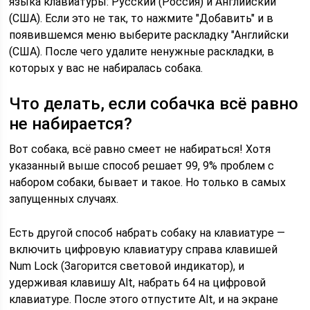
языка клавиатуры: Русский (Россия) и Английский
(США). Если это не так, то нажмите "Добавить" и в
появившемся меню выберите раскладку "Английски
(США). После чего удалите ненужные раскладки, в
которых у вас не набиралась собака.
Что делать, если собачка всё равно
не набирается?
Вот собака, всё равно смеет не набираться! Хотя
указанный выше способ решает 99, 9% проблем с
набором собаки, бывает и такое. Но только в самых
запущенных случаях.
Есть другой способ набрать собаку на клавиатуре —
включить цифровую клавиатуру справа клавишей
Num Lock (Загорится световой индикатор), и
удерживая клавишу Alt, набрать 64 на цифровой
клавиатуре. После этого отпустите Alt, и на экране