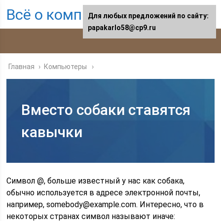
Всё о компьютерах
Для любых предложений по сайту:
papakarlo58@cp9.ru
Главная
›
Компьютеры
Вместо собаки ставятся
кавычки
Символ @, больше известный у нас как собака,
обычно используется в адресе электронной почты,
например, somebody@example.com. Интересно, что в
некоторых странах символ называют иначе: