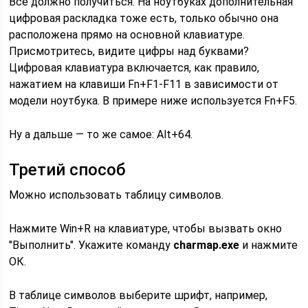
Все должно получиться. На ноутбуках дополнительная
цифровая раскладка тоже есть, только обычно она
расположена прямо на основной клавиатуре.
Присмотритесь, видите цифры над буквами?
Цифровая клавиатура включается, как правило,
нажатием на клавиши Fn+F1-F11 в зависимости от
модели ноутбука. В примере ниже используется Fn+F5.
Ну а дальше — то же самое: Alt+64.
Третий способ
Можно использовать таблицу символов.
Нажмите Win+R на клавиатуре, чтобы вызвать окно
"Выполнить". Укажите команду
charmap.exe
и нажмите
ОК.
В таблице символов выберите шрифт, например,