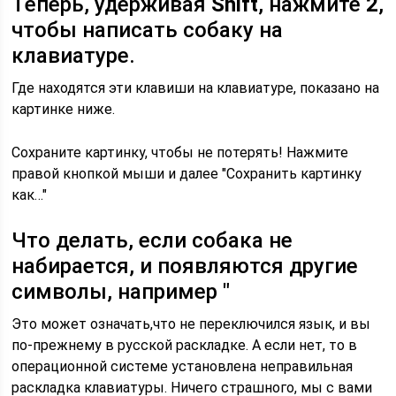
Теперь, удерживая
Shift
, нажмите
2
,
чтобы написать собаку на
клавиатуре.
Где находятся эти клавиши на клавиатуре, показано на
картинке ниже.
Сохраните картинку, чтобы не потерять! Нажмите
правой кнопкой мыши и далее "Сохранить картинку
как…"
Что делать, если собака не
набирается, и появляются другие
символы, например
"
Это может означать,что не переключился язык, и вы
по-прежнему в русской раскладке. А если нет, то в
операционной системе установлена неправильная
раскладка клавиатуры. Ничего страшного, мы с вами