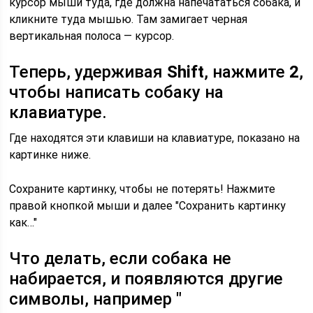
курсор мыши туда, где должна напечататься собака, и
кликните туда мышью. Там замигает черная
вертикальная полоса — курсор.
Теперь, удерживая
Shift
, нажмите
2
,
чтобы написать собаку на
клавиатуре.
Где находятся эти клавиши на клавиатуре, показано на
картинке ниже.
Сохраните картинку, чтобы не потерять! Нажмите
правой кнопкой мыши и далее "Сохранить картинку
как…"
Что делать, если собака не
набирается, и появляются другие
символы, например
"