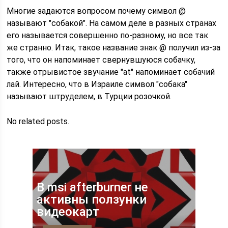
Многие задаются вопросом почему символ @
называют "собакой". На самом деле в разных странах
его называется совершенно по-разному, но все так
же странно. Итак, такое название знак @ получил из-за
того, что он напоминает свернувшуюся собачку,
также отрывистое звучание "at" напоминает собачий
лай. Интересно, что в Израиле символ "собака"
называют штруделем, в Турции розочкой.
No related posts.
В msi afterburner не
активны ползунки
видеокарт