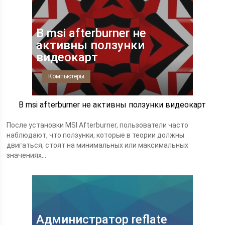
В msi afterburner не
активны ползунки
видеокарт
Компьютеры
В msi afterburner не активны ползунки видеокарт
После установки MSI Afterburner, пользователи часто
наблюдают, что ползунки, которые в теории должны
двигаться, стоят на минимальных или максимальных
значениях...
Администратор reflate