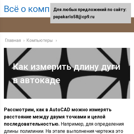
Всё о компьютерах
Для любых предложений по сайту:
papakarlo58@cp9.ru
Главная
›
Компьютеры
Как измерить длину дуги
в автокаде
Рассмотрим, как в AutoCAD можно измерять
расстояние между двумя точками и целой
последовательностью.
Например, для определения
длины полилинии. На этапе выполнения чертежа это