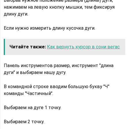
Выбрав нужное положение размера (длины) дуги,
нажимаем на левую кнопку мышки, тем фиксируя
длину дуги.
Если нужно измерить длину кусочка дуги.
Читайте также:
Как вернуть курсор в сони вегас
Панель инструментов размер, инструмент "длина
дуги" и выбираем нашу дугу.
В командной строке вводим большую букву "Ч"
команды "Частичный".
Выбираем на дуге 1 точку.
Выбираем 2 точку.