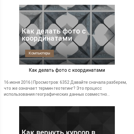
Как делать фото с
координатами
Компьютеры
Как делать фото с координатами
16 июня 2016 | Просмотров: 6352 Давайте сначала разберем,
что же означает термин геотегинг? Это процесс
использования географических данных совместно...
Как вернуть курсор в