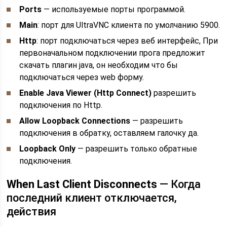
Ports
— используемые порты программой.
Main
: порт для UltraVNC клиента по умолчанию 5900.
Http
: порт подключаться через веб интерфейс, При
первоначальном подключении прога предложит
скачать плагин java, он необходим что бы
подключаться через web форму.
Enable Java Viewer (Http Connect)
разрешить
подключения по Http.
Allow Loopback Connections
— разрешить
подключения в обратку, оставляем галочку да.
Loopback Only
— разрешить только обратные
подключения.
When Last Client Disconnects
— Когда
последний клиент отключается,
действия