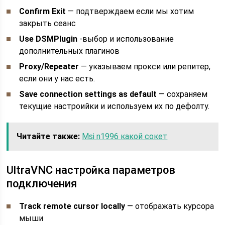
Confirm Exit
— подтверждаем если мы хотим
закрыть сеанс
Use DSMPlugin
-выбор и использование
дополнительных плагинов
Proxy/Repeater
— указываем прокси или репитер,
если они у нас есть.
Save connection settings as default
— сохраняем
текущие настроийки и используем их по дефолту.
Читайте также:
Msi n1996 какой сокет
UltraVNC настройка параметров
подключения
Track remote cursor locally
— отображать курсора
мыши