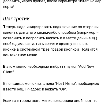
добавить, через пробел, после параметра "listen" номер
порта!
Шаг третий
Т
еперь надо инициировать подключение со стороны
клиента, для этого каким-либо способом (например –
позвонить и попросить нажать и ввести данные =) )
необходимо запустить server и щелкнуть по его
иконке в системном трэе правой кнопкой. Появится
контекстное меню.
В
этом меню необходимо выбрать пункт "Add New
Client".
В появившемся окне, в поле "Host Name", необходимо
ввести наш IP-адрес и нажать "OK".
Если на втором шаге мы использовали свой порт, то