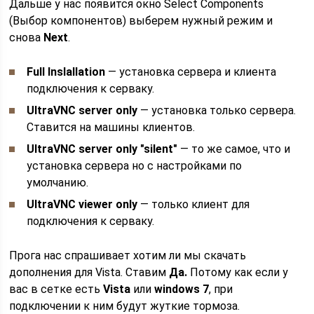
Дальше у нас появится окно Select Components
(Выбор компонентов) выберем нужный режим и
снова
Next
.
Full Inslallation
— установка сервера и клиента
подключения к серваку.
UltraVNC server only
— установка только сервера.
Ставится на машины клиентов.
UltraVNC server only "silent"
— то же самое, что и
установка сервера но с настройками по
умолчанию.
UltraVNC viewer only
— только клиент для
подключения к серваку.
Прога нас спрашивает хотим ли мы скачать
дополнения для Vista. Ставим
Да.
Потому как если у
вас в сетке есть
Vista
или
windows 7
, при
подключении к ним будут жуткие тормоза.