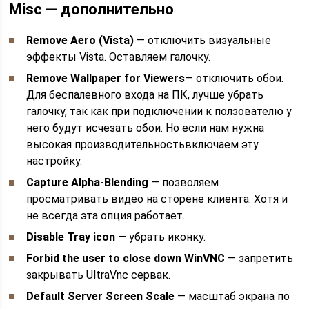
Misc — дополнительно
Remove Aero (Vista)
— отключить визуальные
эффекты Vista. Оставляем галочку.
Remove Wallpaper for Viewers
— отключить обои.
Для беспалевного входа на ПК, лучше убрать
галочку, так как при подключении к ползователю у
него будут исчезать обои. Но если нам нужна
высокая производительностьвключаем эту
настройку.
Capture Alpha-Blending
— позволяем
просматривать видео на сторене клиента. Хотя и
не всегда эта опция работает.
Disable Tray icon
— убрать иконку.
Forbid the user to close down WinVNC
— запретить
закрывать UltraVnc сервак.
Default Server Screen Scale
— масштаб экрана по