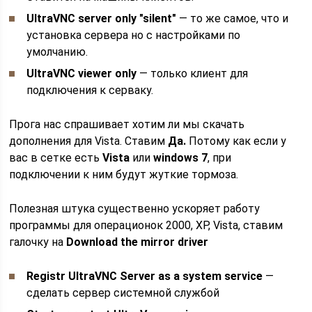
UltraVNC server only "silent"
— то же самое, что и
установка сервера но с настройками по
умолчанию.
UltraVNC viewer only
— только клиент для
подключения к серваку.
Прога нас спрашивает хотим ли мы скачать
дополнения для Vista. Ставим
Да.
Потому как если у
вас в сетке есть
Vista
или
windows 7
, при
подключении к ним будут жуткие тормоза.
Полезная штука существенно ускоряет работу
программы для операционок 2000, XP, Vista, ставим
галочку на
Download the mirror driver
Registr UltraVNC Server as a system service
—
сделать сервер системной службой