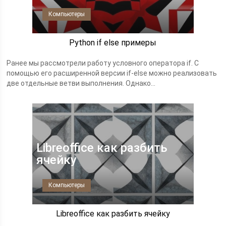
Компьютеры
Python if else примеры
Ранее мы рассмотрели работу условного оператора if. С
помощью его расширенной версии if-else можно реализовать
две отдельные ветви выполнения. Однако...
Libreoffice как разбить
ячейку
Компьютеры
Libreoffice как разбить ячейку