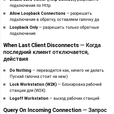
подключения по Http.
Allow Loopback Connections
— разрешить
подключения в обратку, оставляем галочку да.
Loopback Only
— разрешить только обратные
подключения.
When Last Client Disconnects
— Когда
последний клиент отключается,
действия
Do Nothing
— переводится как, ничего не делать.
Пускай галочка стоит на нем:)
Lock Workstation (W2K)
— Блокировка рабочей
станции для (W2K).
Logoff Workstation
— выход рабочих станций .
Query On Incoming Connection
— Запрос