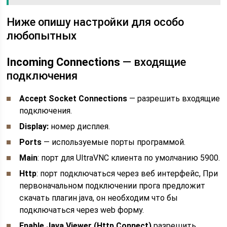
Ниже опишу настройки для особо
любопытных
Incoming Connections
— входящие
подключения
Accept Socket Connections
— разрешить входящие
подключения.
Display:
номер дисплея.
Ports
— используемые порты программой.
Main
: порт для UltraVNC клиента по умолчанию 5900.
Http
: порт подключаться через веб интерфейс, При
первоначальном подключении прога предложит
скачать плагин java, он необходим что бы
подключаться через web форму.
Enable Java Viewer (Http Connect)
разрешить