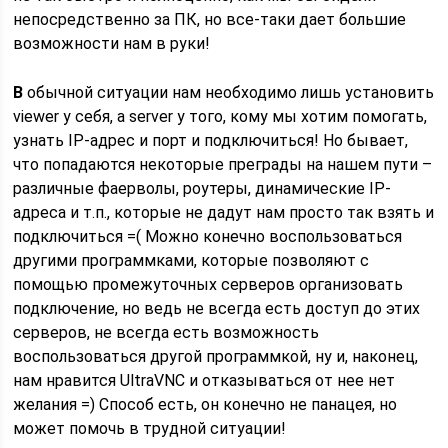
непосредственно за ПК, но все-таки дает большие
возможности нам в руки!
В
обычной ситуации нам необходимо лишь установить
viewer у себя, а server у того, кому мы хотим помогать,
узнать IP-адрес и порт и подключиться! Но бывает,
что попадаются некоторые преграды на нашем пути –
различные фаерволы, роутеры, динамические IP-
адреса и т.п., которые не дадут нам просто так взять и
подключиться =( Можно конечно воспользоваться
другими программками, которые позволяют с
помощью промежуточных серверов организовать
подключение, но ведь не всегда есть доступ до этих
серверов, не всегда есть возможность
воспользоваться другой программкой, ну и, наконец,
нам нравится UltraVNC и отказываться от нее нет
желания =) Способ есть, он конечно не панацея, но
может помочь в трудной ситуации!