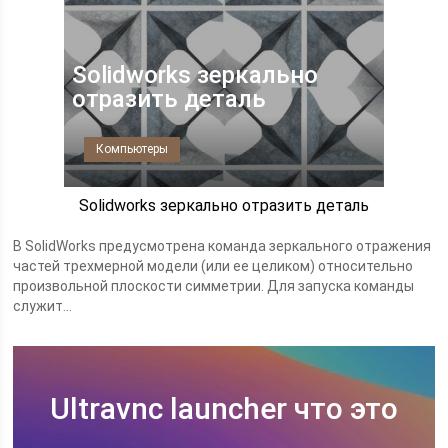
Solidworks зеркально
отразить деталь
Компьютеры
Solidworks зеркально отразить деталь
В SolidWorks предусмотрена команда зеркального отражения
частей трехмерной модели (или ее целиком) относительно
произвольной плоскости симметрии. Для запуска команды
служит...
Ultravnc launcher что это