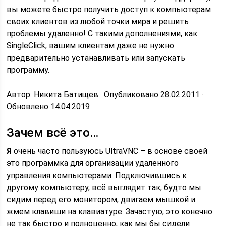
вы можете быстро получить доступ к компьютерам
своих клиентов из любой точки мира и решить
проблемы удаленно! С такими дополнениями, как
SingleClick, вашим клиентам даже не нужно
предварительно устанавливать или запускать
программу.
Автор: Никита Батищев · Опубликовано 28.02.2011 ·
Обновлено 14.04.2019
Зачем всё это…
Я
очень часто пользуюсь UltraVNC – в основе своей
это программка для организации удаленного
управления компьютерами. Подключившись к
другому компьютеру, всё выглядит так, будто мы
сидим перед его монитором, двигаем мышкой и
жмем клавиши на клавиатуре. Зачастую, это конечно
не так быстро и полноценно, как мы бы сидели