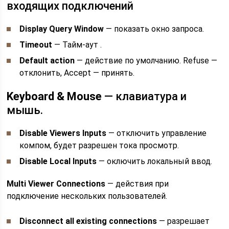
входящих подключений
Display Query Window
— показать окно запроса.
Timeout
— Тайм-аут .
Default action
— действие по умолчанию. Refuse —
отклонить, Accept — принять.
Keyboard & Mouse
— клавиатура и
мышь.
Disable Viewers Inputs
— отключить управление
компом, будет разрешен тока просмотр.
Disable Local Inputs
— оключить локальный ввод.
Multi Viewer Connections
— действия при
подключение нескольких пользователей.
Disconnect all existing connections
— разрешает