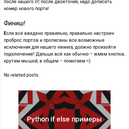
после нашего IP, после двоеточия, надо дописать
номер нового порта!
Финиш!
Е
сли всё введено правильно, правильно настроен
проброс портов и прописаны все возможные
исключения для нашего viewerа, должно произойти
подключение! Дальше всё как обычно – жмем кнопки,
крутим мышой, в общем – помогаем =)
No related posts.
Python if else примеры