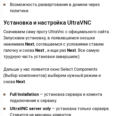
Возможность развертования в домене через
политики.
Установка и настройка UltraVNC
Скачиваем саму прогу UltraVnc с официального сайта.
Запускаем установку, в появившемся окошке
нажимаем
Next
, соглашаемся с условиями ставим
галочку и снова
Next
, и еще раз
Next
. Все самую
трудную часть установки завершили:).
Дальше у нас появится окно Select Components
(Выбор компонентов) выберем нужный режим и
снова
Next
.
Full Inslallation
— установка сервера и клиента
подключения к серваку.
UltraVNC server only
— установка только сервера.
Ставится на машины клиентов.