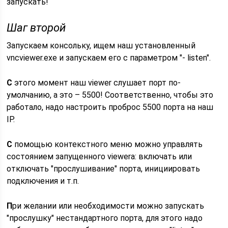
запускать!
Шаг второй
Запускаем консольку, ищем наш установленный
vncviewer.exe и запускаем его с параметром "- listen".
С
этого момент наш viewer слушает порт по-
умолчанию, а это – 5500! Соответственно, чтобы это
работало, надо настроить проброс 5500 порта на наш
IP.
С
помощью контекстного меню можно управлять
состоянием запущенного viewerа: включать или
отключать "прослушивание" порта, инициировать
подключения и т.п.
П
ри желании или необходимости можно запускать
"прослушку" нестандартного порта, для этого надо