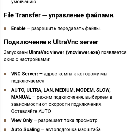
умолчанию.
File Transfer — управление файлами.
Enable
— разрешить передавать файлы.
Подключение к UltraVnc server
Запускаем
UlnraVnc viewer (vncviewer.exe)
появляется
окно с настройками:
VNC Server:
— адрес компа к которому мы
подключаемся
AUTO, ULTRA, LAN, MEDIUM, MODEM, SLOW,
MANUAL
— режим подключения, выбираем в
зависимости от скорости подключения.
Оставляйте AUTO
View Only
— разрешает тока просмотр
Auto Scaling
— автоподгонка масштаба