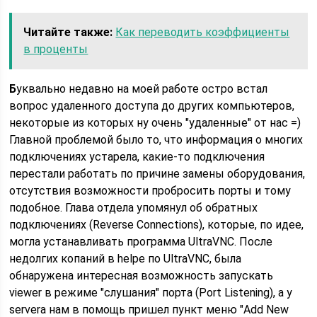
Читайте также:
Как переводить коэффициенты
в проценты
Б
уквально недавно на моей работе остро встал
вопрос удаленного доступа до других компьютеров,
некоторые из которых ну очень "удаленные" от нас =)
Главной проблемой было то, что информация о многих
подключениях устарела, какие-то подключения
перестали работать по причине замены оборудования,
отсутствия возможности пробросить порты и тому
подобное. Глава отдела упомянул об обратных
подключениях (Reverse Connections), которые, по идее,
могла устанавливать программа UltraVNC. После
недолгих копаний в helpе по UltraVNC, была
обнаружена интересная возможность запускать
viewer в режиме "слушания" порта (Port Listening), а у
serverа нам в помощь пришел пункт меню "Add New