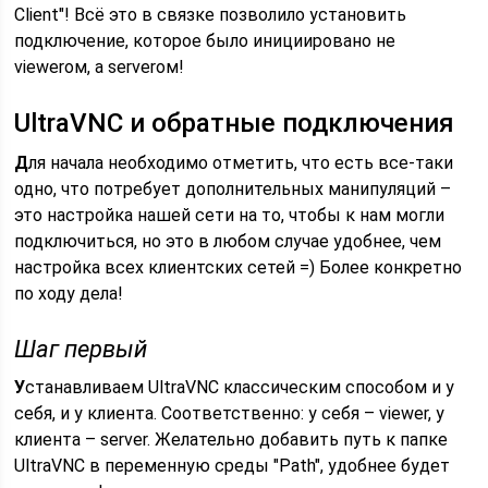
Client"! Всё это в связке позволило установить
подключение, которое было инициировано не
viewerом, а serverом!
UltraVNC и обратные подключения
Д
ля начала необходимо отметить, что есть все-таки
одно, что потребует дополнительных манипуляций –
это настройка нашей сети на то, чтобы к нам могли
подключиться, но это в любом случае удобнее, чем
настройка всех клиентских сетей =) Более конкретно
по ходу дела!
Шаг первый
У
станавливаем UltraVNC классическим способом и у
себя, и у клиента. Соответственно: у себя – viewer, у
клиента – server. Желательно добавить путь к папке
UltraVNC в переменную среды "Path", удобнее будет