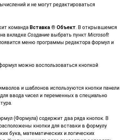
вычислений и не могут редактироваться
ужит команда
Вставка ® Объект
. В открывшемся
на вкладке
Создание
выбрать пункт
Microsoft
 появится меню программы редактора формул и
а формул можно воспользоваться кнопкой
имволов и шаблонов используются кнопки панели
 для ввода чисел и переменных в специально
тура.
рмул (Формула) содержит два ряда кнопок. В
расположены кнопки для вставки в формулу
ких букв, математических и логических