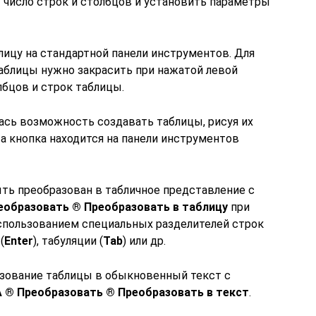
 число строк и столбцов и установить параметры
лицу на стандартной панели инструментов. Для
аблицы нужно закрасить при нажатой левой
бцов и строк таблицы.
лась возможность создавать таблицы, рисуя их
 кнопка находится на панели инструментов
ыть преобразован в табличное представление с
образовать ® Преобразовать в таблицу
при
использованием специальных разделителей строк
(
Enter
), табуляции (
Tab
) или др.
азование таблицы в обыкновенный текст с
® Преобразовать ® Преобразовать в текст
.