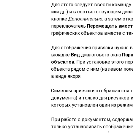
Для этого следует ввести команд
или др.) и в соответствующем диа
кнопке
Дополнительно
, а затем от
переключатель
Перемещать вмест
графических объектов вместе с те
Для отображения привязки нужно 
вкладке
Вид
диалогового окна
Пар
объектов
. При установке этого п
объекта рядом с ним (на левом пол
в виде якоря.
Символы привязки отображаются т
документа) и только для рисунков
которых установлен один из режи
При работе с документом, содержа
только устанавливать отображение