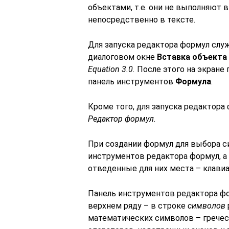
объектами, т.е. они не выполняют 
непосредственно в тексте.
Для запуска редактора формул сл
диалоговом окне
Вставка объекта
Equation 3.0.
После этого на экране
панель инструментов
Формула
.
Кроме того, для запуска редактор
Редактор формул
.
При создании формул для выбора с
инструментов редактора формул, а
отведенные для них места – клавиа
Панель инструментов редактора фо
верхнем ряду – в строке
символов
математических символов – гречес