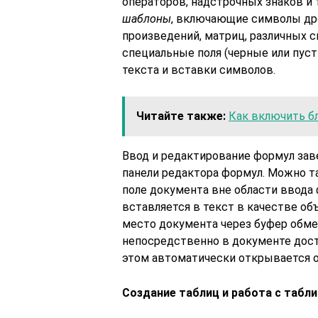
операторов, надстрочных знаков и 
шаблоны
, включающие символы дро
произведений, матриц, различных с
специальные поля (черные или пус
текста и вставки символов.
Читайте также:
Как включить бл
Ввод и редактирование формул за
панели редактора формул. Можно т
поле документа вне области ввода
вставляется в текст в качестве об
место документа через буфер обме
непосредственно в документе дост
этом автоматически открывается о
Создание таблиц и работа с табл