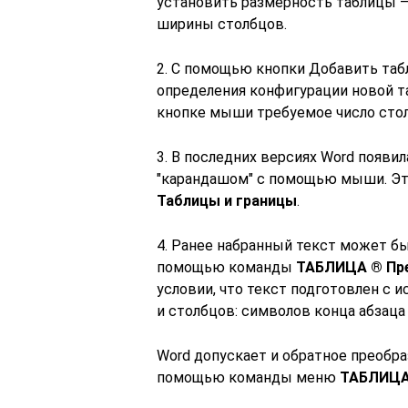
установить размерность таблицы –
ширины столбцов.
2. С помощью кнопки Добавить таб
определения конфигурации новой т
кнопке мыши требуемое число стол
3. В последних версиях Word появи
"карандашом" с помощью мыши. Эта
Таблицы и границы
.
4. Ранее набранный текст может б
помощью команды
ТАБЛИЦА ® Пре
условии, что текст подготовлен с 
и столбцов: символов конца абзаца 
Word допускает и обратное преобр
помощью команды меню
ТАБЛИЦА 