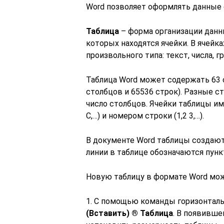
Word позволяет оформлять данные 
Таблица
– форма организации данны
которых находятся ячейки. В ячей
произвольного типа: текст, числа, г
Таблица Word может содержать 63 ст
столбцов и 65536 строк). Разные с
число столбцов. Ячейки таблицы им
C,…) и номером строки (1,2 3,…).
В документе Word таблицы создают
линии в таблице обозначаются пунк
Новую таблицу в формате Word мож
1. С помощью команды горизонтал
(Вставить) ® Таблица
. В появивш