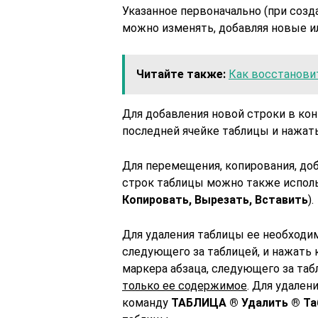
Указанное первоначально (при созд
можно изменять, добавляя новые и
Читайте также:
Как восстановит
Для добавления новой строки в ко
последней ячейке таблицы и нажа
Для перемещения, копирования, доб
строк таблицы можно также испол
Копировать, Вырезать, Вставить
).
Для удаления таблицы ее необход
следующего за таблицей, и нажать
маркера абзаца, следующего за таб
только ее содержимое
. Для удале
команду
ТАБЛИЦА ® Удалить ® Та