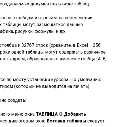
создаваемых документов в виде таблиц.
х по столбцам и строкам, на пересечении
ках таблицы могут размещаться данные
рафика, рисунки, формулы и др.
олбца и 32767 строк (сравните, в Excel – 256
троки одной таблицы могут содержать различное
еют адреса, образованные именем столбца (A, B,
ся по месту установки курсора. По умолчанию
тиром (который не выводится на печать).
но создать:
ьного меню окна
ТАБЛИЦА ® Добавить
емся диалоговом окне
Вставка таблицы
следует