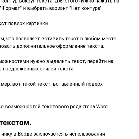
онтур вокруг текста. Для этого нужно нажать на
"Формат" и выбрать вариант "Нет контура".
кст поверх картинки.
м, что позволяет вставить текст в любом месте
ьзовать дополнительное оформление текста.
можностями нужно выделить текст, перейти на
з предложенных стилей текста.
имер, вот такой текст, вставленный поверх
ю возможностей текстового редактора Word.
 текстом.
тинку в Ворде заключается в использовании