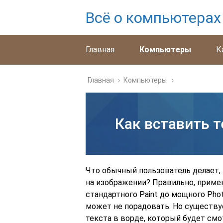
Всё о компьютерах
Главная
Компьютеры
К
Главная
›
Компьютеры
Как вставить т
Что обычный пользователь делает,
на изображении? Правильно, приме
стандартного Paint до мощного Phot
может не порадовать. Но существу
текста в ворде, который будет смо