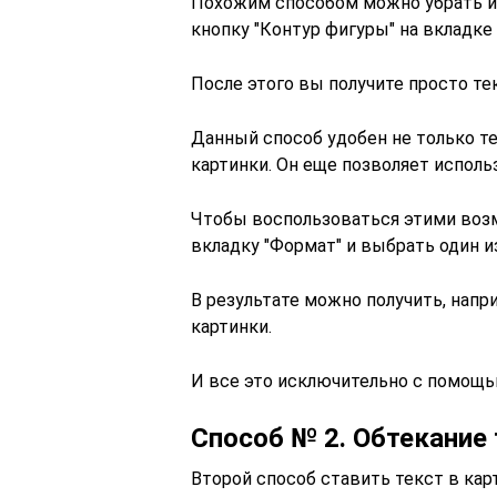
Похожим способом можно убрать и к
кнопку "Контур фигуры" на вкладке 
После этого вы получите просто те
Данный способ удобен не только те
картинки. Он еще позволяет испол
Чтобы воспользоваться этими воз
вкладку "Формат" и выбрать один и
В результате можно получить, напр
картинки.
И все это исключительно с помощь
Способ № 2. Обтекание
Второй способ ставить текст в кар