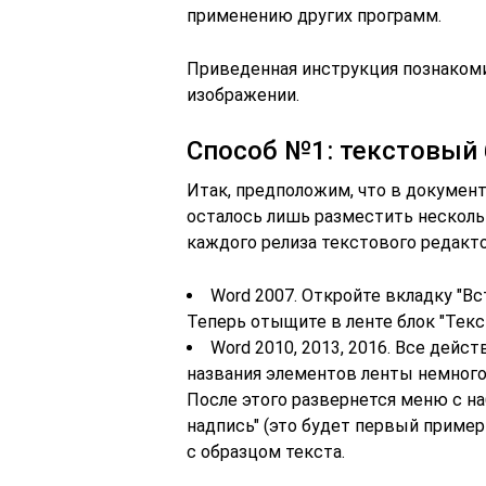
применению других программ.
Приведенная инструкция познакоми
изображении.
Способ №1: текстовый
Итак, предположим, что в докумен
осталось лишь разместить нескольк
каждого релиза текстового редакто
Word 2007. Откройте вкладку "Вс
Теперь отыщите в ленте блок "Текст
Word 2010, 2013, 2016. Все дейс
названия элементов ленты немного 
После этого развернется меню с н
надпись" (это будет первый пример 
с образцом текста.