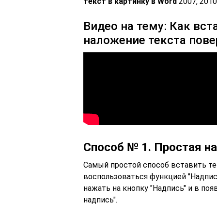
текст в картинку в Word
2007, 2010
Видео на тему: Как вст
наложение текста пове
Способ № 1. Простая на
Самый простой способ вставить тек
воспользоваться функцией "Надпись"
нажать на кнопку "Надпись" и в п
надпись".