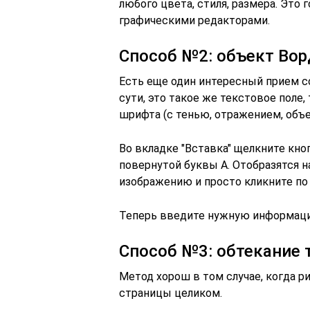
любого цвета, стиля, размера. Это 
графическими редакторами.
Способ №2: объект Вор
Есть еще один интересный прием со
сути, это такое же текстовое пол
шрифта (с тенью, отражением, объе
Во вкладке "Вставка" щелкните кно
повернутой буквы А. Отобразятся н
изображению и просто кликните по 
Теперь введите нужную информацию
Способ №3: обтекание 
Метод хорош в том случае, когда р
страницы целиком.