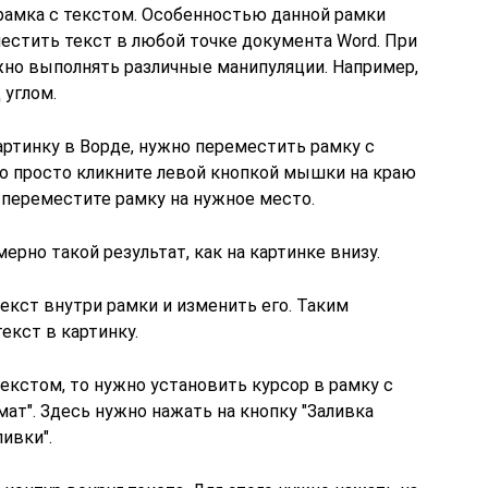
 рамка с текстом. Особенностью данной рамки
зместить текст в любой точке документа Word. При
жно выполнять различные манипуляции. Например,
 углом.
артинку в Ворде, нужно переместить рамку с
го просто кликните левой кнопкой мышки на краю
 переместите рамку на нужное место.
ерно такой результат, как на картинке внизу.
кст внутри рамки и изменить его. Таким
екст в картинку.
текстом, то нужно установить курсор в рамку с
мат". Здесь нужно нажать на кнопку "Заливка
ивки".