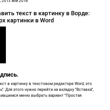
, 2013 или 2016.
авить текст в картинку в Ворде:
рх картинки в Word
дпись.
ст в картинку в текстовом редакторе Word, это
. Для этого нужно перейти на вкладку "Вставка",
оявившемся меню выбрать вариант "Простая