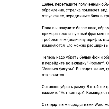
Далее, перетащите полученный объе
обрамление, стрелка поменяет вид 
отпуская ее, передвиньте блок в т
Пока вы получите белое поле, обра
примера текста нужный фрагмент и
требованиям (величину шрифта, цве
изменяются. Его можно расширить 
Теперь надо убрать белый фон и об
и перейдите во вкладку "Формат". 
"Заливка фигуры". Выпадет меню, гд
отключится.
Осталось убрать рамку. В этой же г
нажмите "Нет контура". Команда от
Стандартными средствами Word мо