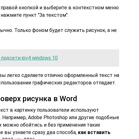
 правой кнопкой и выберите в контекстном меню
 нажмите пункт "За текстом".
ычно. Только фоном будет служить рисунок, а не
подсети ipv4 windows 10
ы легко сделаете отлично оформленный текст на
спользовании графических редакторов отпадает.
оверх рисунка в Word
екст в картинку пользователи используют
 Например, Adobe Photoshop или другие подобные
х можно обойтись и без применения таких
е вы узнаете сразу два способа,
как вставить