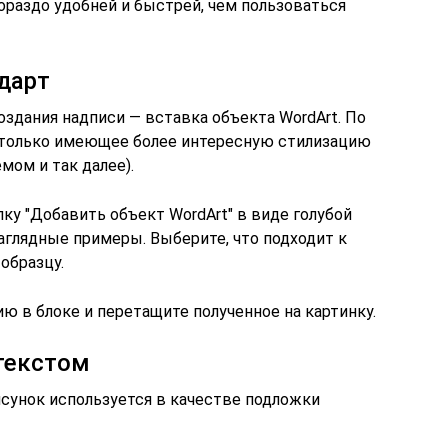
гораздо удобней и быстрей, чем пользоваться
дарт
здания надписи — вставка объекта WordArt. По
е, только имеющее более интересную стилизацию
мом и так далее).
пку "Добавить объект WordArt" в виде голубой
аглядные примеры. Выберите, что подходит к
образцу.
 в блоке и перетащите полученное на картинку.
текстом
исунок используется в качестве подложки